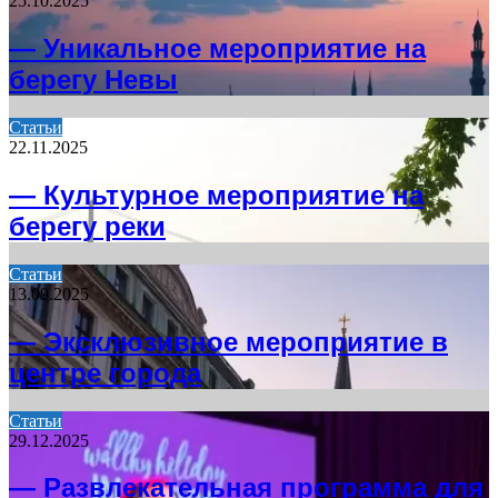
25.10.2025
— Уникальное мероприятие на
берегу Невы
Статьи
22.11.2025
— Культурное мероприятие на
берегу реки
Статьи
13.09.2025
— Эксклюзивное мероприятие в
центре города
Статьи
29.12.2025
— Развлекательная программа для