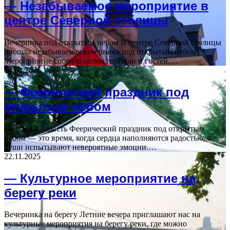
— Незабываемое мероприятие в
центре Северной столицы
Вечеринка под открытым небом В центре Северной столицы
прошла незабываемая вечеринка под открытым небом.
Мероприятие собрало сотни горожан и гостей,…
18.02.2026
— Феерический праздник под
открытым небом
Веселье и радость Феерический праздник под открытым
небом — это время, когда сердца наполняются радостью, а
души испытывают невероятные эмоции.…
22.11.2025
— Культурное мероприятие на
берегу реки
Вечеринка на берегу Летние вечера приглашают нас на
культурные мероприятия на берегу реки, где можно