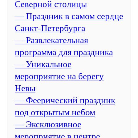
Северной столицы
— Праздник в самом сердце
Санкт-Петербурга
— Развлекательная
программа для праздника
— Уникальное
мероприятие на берегу
Невы
— Феерический праздник
под открытым небом
— Эксклюзивное
мероприятие в центре