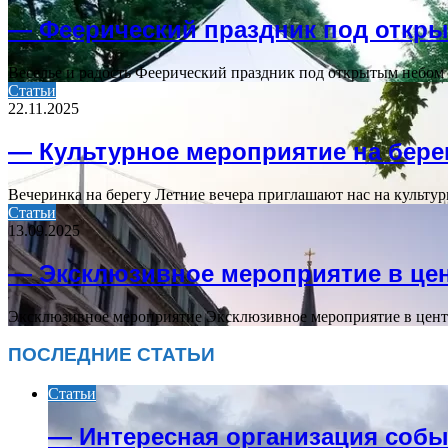
— Феерический праздник под откр
Веселье и радость Феерический праздник под открытым небом
Статьи
22.11.2025
— Культурное мероприятие на бере
Вечеринка на берегу Летние вечера приглашают нас на культур
Статьи
13.09.2025
— Эксклюзивное мероприятие в цен
Эксклюзивное мероприятие Эксклюзивное мероприятие в центре
ПОСЛЕДНИЕ СТАТЬИ
Статьи
— Интересная организация собы