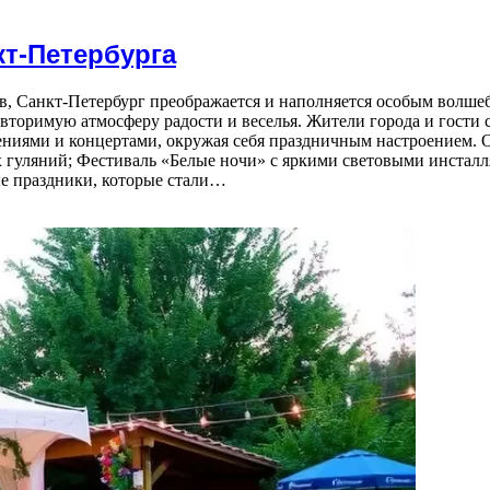
кт-Петербурга
ов, Санкт-Петербург преображается и наполняется особым волше
торимую атмосферу радости и веселья. Жители города и гости 
ениями и концертами, окружая себя праздничным настроением. 
 гуляний; Фестиваль «Белые ночи» с яркими световыми инстал
ые праздники, которые стали…