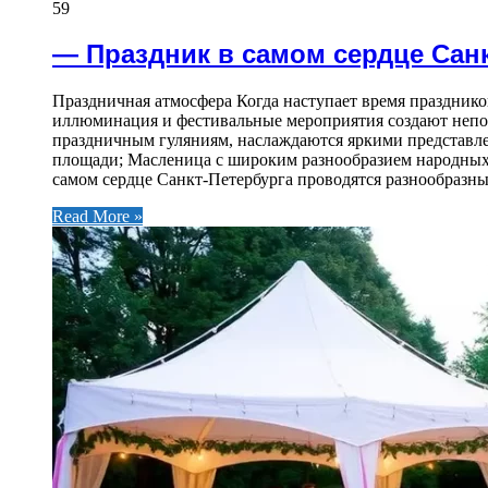
59
— Праздник в самом сердце Сан
Праздничная атмосфера Когда наступает время праздник
иллюминация и фестивальные мероприятия создают непов
праздничным гуляниям, наслаждаются яркими представл
площади; Масленица с широким разнообразием народных
самом сердце Санкт-Петербурга проводятся разнообразн
Read More »