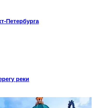
кт-Петербурга
ерегу реки