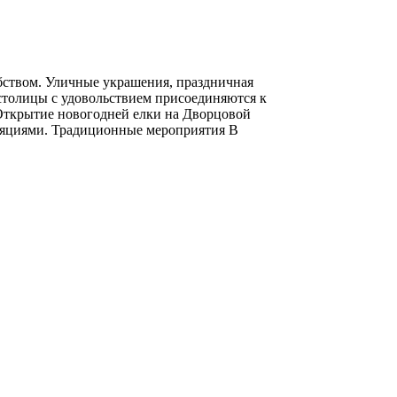
бством. Уличные украшения, праздничная
столицы с удовольствием присоединяются к
Открытие новогодней елки на Дворцовой
ляциями. Традиционные мероприятия В