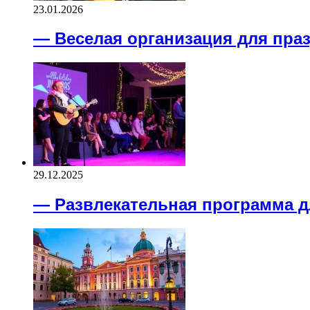
23.01.2026
— Веселая организация для пра
29.12.2025
— Развлекательная программа д