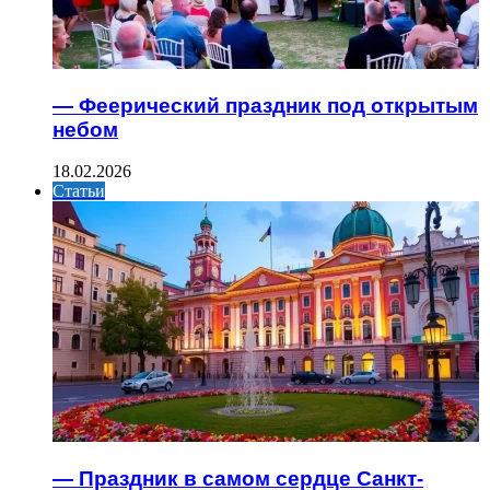
— Феерический праздник под открытым
небом
18.02.2026
Статьи
— Праздник в самом сердце Санкт-