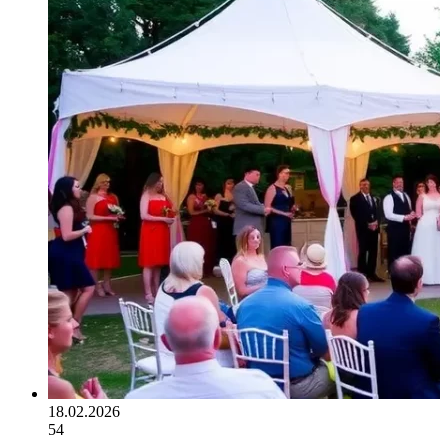
18.02.2026
54