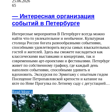
25.06.2026
65
— Интересная организация
событий в Петербурге
Интересные мероприятия В Петербурге всегда можно
найти что-то увлекательное и необычное. Культурная
столица России богата разнообразными событиями,
способными удовлетворить вкусы самых взыскательных
гостей и жителей. Здесь вы сможете насладиться как
классическими выставками и концертами, так и
современными арт-проектами и фестивалями. Петербург
живет по собственному графику, где каждый день
наполнен событиями, способными удивить и
вдохновить. Экскурсия по Эрмитажу с опытным гидом
Посещение Петропавловской крепости и катание на
яхте по Неве Прогулка по Летнему саду с дегустацией…
Read More »