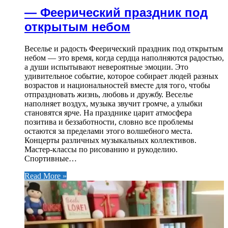
— Феерический праздник под
открытым небом
Веселье и радость Феерический праздник под открытым
небом — это время, когда сердца наполняются радостью,
а души испытывают невероятные эмоции. Это
удивительное событие, которое собирает людей разных
возрастов и национальностей вместе для того, чтобы
отпраздновать жизнь, любовь и дружбу. Веселье
наполняет воздух, музыка звучит громче, а улыбки
становятся ярче. На празднике царит атмосфера
позитива и беззаботности, словно все проблемы
остаются за пределами этого волшебного места.
Концерты различных музыкальных коллективов.
Мастер-классы по рисованию и рукоделию.
Спортивные…
Read More »